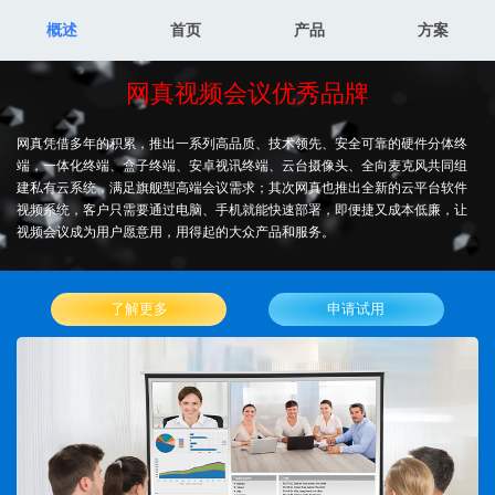
概述
首页
产品
方案
网真视频会议优秀品牌
网真凭借多年的积累，推出一系列高品质、技术领先、安全可靠的硬件分体终
端，一体化终端、盒子终端、安卓视讯终端、云台摄像头、全向麦克风共同组
建私有云系统，满足旗舰型高端会议需求；其次网真也推出全新的云平台软件
视频系统，客户只需要通过电脑、手机就能快速部署，即便捷又成本低廉，让
视频会议成为用户愿意用，用得起的大众产品和服务。
了解更多
申请试用