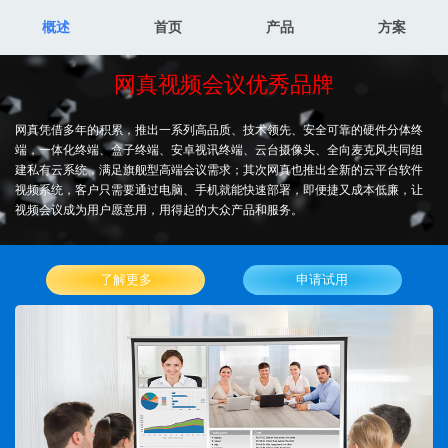
概述
首页
产品
方案
网真视频会议优秀品牌
网真凭借多年的积累，推出一系列高品质、技术领先、安全可靠的硬件分体终
端，一体化终端、盒子终端、安卓视讯终端、云台摄像头、全向麦克风共同组
建私有云系统，满足旗舰型高端会议需求；其次网真也推出全新的云平台软件
视频系统，客户只需要通过电脑、手机就能快速部署，即便捷又成本低廉，让
视频会议成为用户愿意用，用得起的大众产品和服务。
了解更多
申请试用