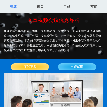
概述
首页
产品
方案
网真视频会议优秀品牌
网真凭借多年的积累，推出一系列高品质、技术领先、安全可靠的硬件分体终
端，一体化终端、盒子终端、安卓视讯终端、云台摄像头、全向麦克风共同组
建私有云系统，满足旗舰型高端会议需求；其次网真也推出全新的云平台软件
视频系统，客户只需要通过电脑、手机就能快速部署，即便捷又成本低廉，让
视频会议成为用户愿意用，用得起的大众产品和服务。
了解更多
申请试用