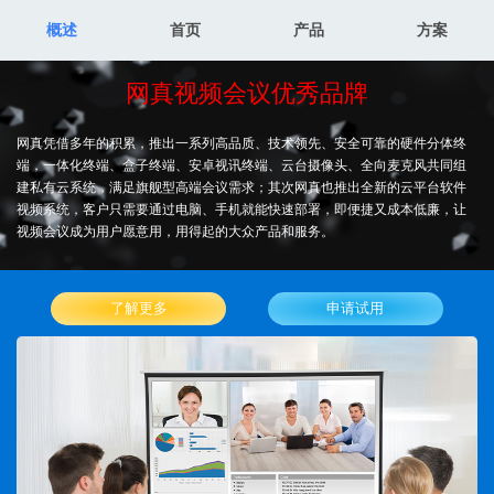
概述
首页
产品
方案
网真视频会议优秀品牌
网真凭借多年的积累，推出一系列高品质、技术领先、安全可靠的硬件分体终
端，一体化终端、盒子终端、安卓视讯终端、云台摄像头、全向麦克风共同组
建私有云系统，满足旗舰型高端会议需求；其次网真也推出全新的云平台软件
视频系统，客户只需要通过电脑、手机就能快速部署，即便捷又成本低廉，让
视频会议成为用户愿意用，用得起的大众产品和服务。
了解更多
申请试用