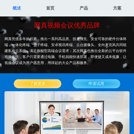
概述
首页
产品
方案
网真视频会议优秀品牌
网真凭借多年的积累，推出一系列高品质、技术领先、安全可靠的硬件分体终
端，一体化终端、盒子终端、安卓视讯终端、云台摄像头、全向麦克风共同组
建私有云系统，满足旗舰型高端会议需求；其次网真也推出全新的云平台软件
视频系统，客户只需要通过电脑、手机就能快速部署，即便捷又成本低廉，让
视频会议成为用户愿意用，用得起的大众产品和服务。
了解更多
申请试用