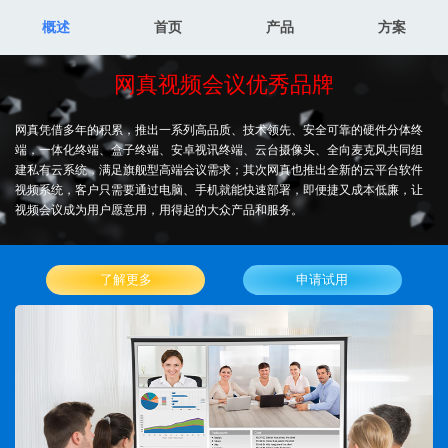
概述
首页
产品
方案
网真视频会议优秀品牌
网真凭借多年的积累，推出一系列高品质、技术领先、安全可靠的硬件分体终
端，一体化终端、盒子终端、安卓视讯终端、云台摄像头、全向麦克风共同组
建私有云系统，满足旗舰型高端会议需求；其次网真也推出全新的云平台软件
视频系统，客户只需要通过电脑、手机就能快速部署，即便捷又成本低廉，让
视频会议成为用户愿意用，用得起的大众产品和服务。
了解更多
申请试用