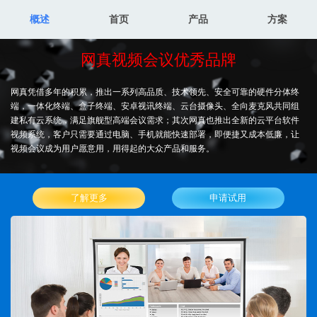
概述
首页
产品
方案
网真视频会议优秀品牌
网真凭借多年的积累，推出一系列高品质、技术领先、安全可靠的硬件分体终
端，一体化终端、盒子终端、安卓视讯终端、云台摄像头、全向麦克风共同组
建私有云系统，满足旗舰型高端会议需求；其次网真也推出全新的云平台软件
视频系统，客户只需要通过电脑、手机就能快速部署，即便捷又成本低廉，让
视频会议成为用户愿意用，用得起的大众产品和服务。
了解更多
申请试用