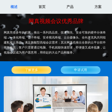
概述
首页
产品
方案
网真视频会议优秀品牌
网真凭借多年的积累，推出一系列高品质、技术领先、安全可靠的硬件分体终
端，一体化终端、盒子终端、安卓视讯终端、云台摄像头、全向麦克风共同组
建私有云系统，满足旗舰型高端会议需求；其次网真也推出全新的云平台软件
视频系统，客户只需要通过电脑、手机就能快速部署，即便捷又成本低廉，让
视频会议成为用户愿意用，用得起的大众产品和服务。
了解更多
申请试用