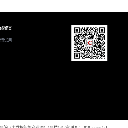
线留言
请试用
大数据智能产业园）1号楼1317室 总机： 010-88866481