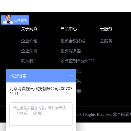
关于网真
产品中心
云服务
企业介绍
视频会议终端
云服务
企业荣誉
视频服务器
联系我们
多点控制单元MCU
新闻中心
高清摄像机
请您留言
招贤纳士
全向麦克风
北京网真视讯科技有限公司400707
录播服务器
2111
Copyright © 2015 vameeting.com All Rights Reserv