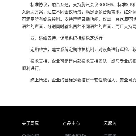
标准协议，融合互通，支持腾讯会议
ROOMS
、标准
SIP
入解决方案，适应不同会议场景，满足更多音频需求。红外
可满足所有终端控制。支持远程录播功能，仅需一台
PC
即可
语种的声音，分别同时输出两种不同语种的声音，而且支持
四、运维支持：保障系统持续稳定运行
定期维护，建立系统定期维护机制，对设备进行巡检、
技术支持，企业可组建内部技术支持团队，或与专业的
顺利进行。
综上所述，企业的目标是要搭建一套性能强大、安全可
关于网真
产品中心
云服务