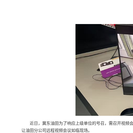
近日，冀东油田为了响应上级单位的号召，需召开视频
让油田分公司远程视频会议如临现场。