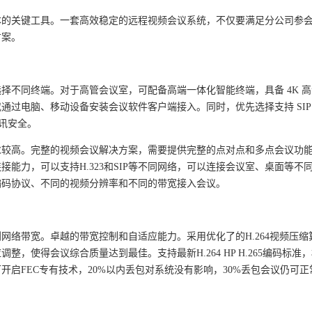
本的关键工具。一套高效稳定的远程视频会议系统，不仅要满足分公司参
方案。
选择不同终端。对于高管会议室，可配备高端一体化智能终端，具备
4K
高
或通过电脑、移动设备安装会议软件客户端接入。同时，优先选择支持
SI
讯安全。
求较高。完整的视频会议解决方案，需要提供完整的点对点和多点会议功
连接能力，可以支持
H.323
和
SIP
等不同网络，可以连接会议室、桌面等不
编码协议、不同的视频分辨率和不同的带宽接入会议。
划网络带宽。卓越的带宽控制和自适应能力。采用优化了的
H.264
视频压缩
应调整，使得会议综合质量达到最佳。支持最新
H.264 HP H.265
编码标准，
可开启
FEC
专有技术，
20%
以内丢包对系统没有影响，
30%
丢包会议仍可正