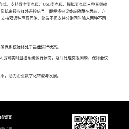
方式，支持数字麦克风、
USB
麦克风、模拟麦克风三种音频输
摄像机来接收红外遥控信号，即便将会议终端隐藏在后端，亦
。支持双语种声音同传，终端不但支持分别同时输入两种不同
，确保系统始终处于最佳运行状态。
人员可实时监控系统运行状态，及时处理突发问题，保障会议
效率，助力企业数字化转型与发展。
线留言