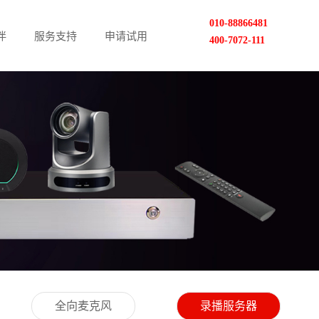
010-88866481
伴
服务支持
申请试用
400-7072-111
全向麦克风
录播服务器