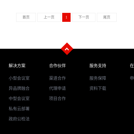
首页
上一页
1
下一页
尾页
解决方案
合作伙伴
服务支持
在
小型会议室
渠道合作
服务保障
申
异品牌融合
代理申请
资料下载
中型会议室
项目合作
私有云部署
政府公检法