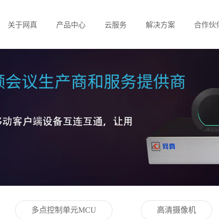
关于网真
产品中心
云服务
解决方案
合作伙
多点控制单元MCU
高清摄像机