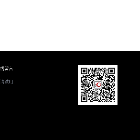
线留言
请试用