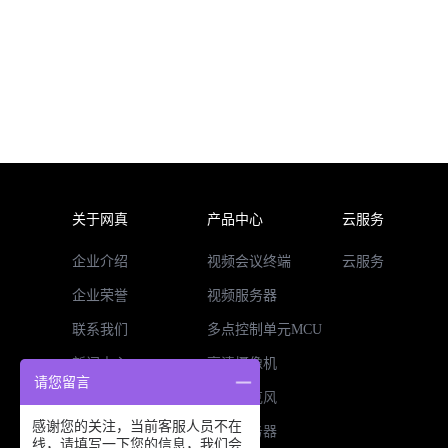
关于网真
产品中心
云服务
企业介绍
视频会议终端
云服务
企业荣誉
视频服务器
联系我们
多点控制单元MCU
新闻中心
高清摄像机
请您留言
招贤纳士
全向麦克风
感谢您的关注，当前客服人员不在
录播服务器
线，请填写一下您的信息，我们会