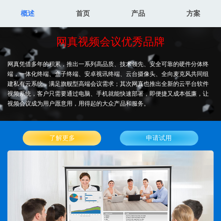
概述
首页
产品
方案
网真视频会议优秀品牌
网真凭借多年的积累，推出一系列高品质、技术领先、安全可靠的硬件分体终
端，一体化终端、盒子终端、安卓视讯终端、云台摄像头、全向麦克风共同组
建私有云系统，满足旗舰型高端会议需求；其次网真也推出全新的云平台软件
视频系统，客户只需要通过电脑、手机就能快速部署，即便捷又成本低廉，让
视频会议成为用户愿意用，用得起的大众产品和服务。
了解更多
申请试用