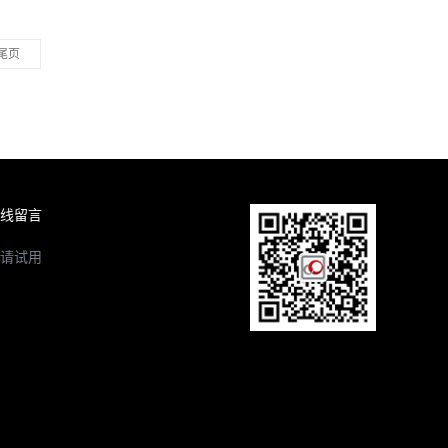
尾页
线留言
请试用