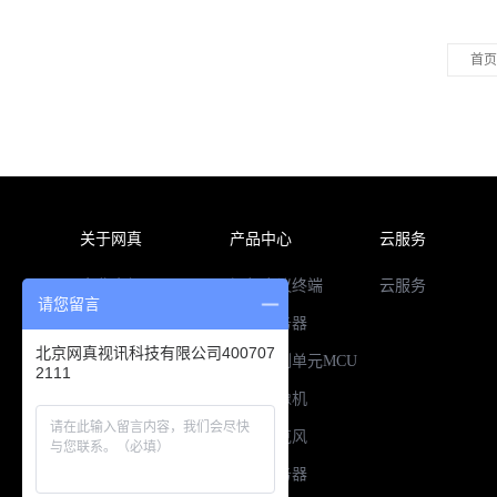
首页
关于网真
产品中心
云服务
企业介绍
视频会议终端
云服务
请您留言
企业荣誉
视频服务器
北京网真视讯科技有限公司400707
联系我们
多点控制单元MCU
2111
新闻中心
高清摄像机
招贤纳士
全向麦克风
录播服务器