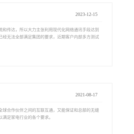
2023-12-15
流和传达，所以大力主张利用现代化网络通讯手段达到
已经无法全部满足集团的要求，近期客户内部多方测试
2021-08-17
全球合作伙伴之间的互联互通，又能保证和总部的无缝
以满足家电行业的各个要求。