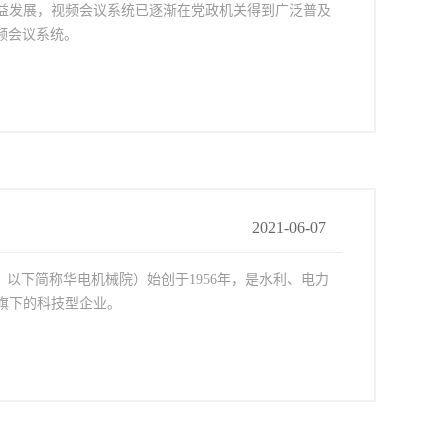
益发展，视频会议系统已逐渐在党政机关得到广泛普及
频会议系统。
2021-06-07
以下简称华电机械院）始创于1956年，是水利、电力
旗下的科技型企业。