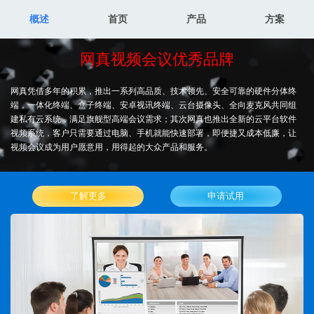
概述
首页
产品
方案
网真视频会议优秀品牌
网真凭借多年的积累，推出一系列高品质、技术领先、安全可靠的硬件分体终
端，一体化终端、盒子终端、安卓视讯终端、云台摄像头、全向麦克风共同组
建私有云系统，满足旗舰型高端会议需求；其次网真也推出全新的云平台软件
视频系统，客户只需要通过电脑、手机就能快速部署，即便捷又成本低廉，让
视频会议成为用户愿意用，用得起的大众产品和服务。
了解更多
申请试用