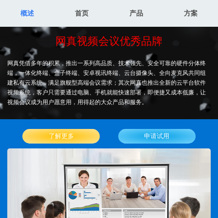
概述
首页
产品
方案
网真视频会议优秀品牌
网真凭借多年的积累，推出一系列高品质、技术领先、安全可靠的硬件分体终
端，一体化终端、盒子终端、安卓视讯终端、云台摄像头、全向麦克风共同组
建私有云系统，满足旗舰型高端会议需求；其次网真也推出全新的云平台软件
视频系统，客户只需要通过电脑、手机就能快速部署，即便捷又成本低廉，让
视频会议成为用户愿意用，用得起的大众产品和服务。
了解更多
申请试用